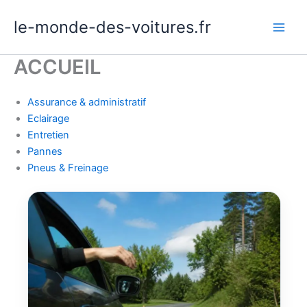
Aller
le-monde-des-voitures.fr
au
contenu
ACCUEIL
Assurance & administratif
Eclairage
Entretien
Pannes
Pneus & Freinage