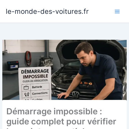
Aller
le-monde-des-voitures.fr
au
contenu
Démarrage impossible :
guide complet pour vérifier