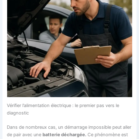
Vérifier l’alimentation électrique : le premier pas vers le
diagnostic
Dans de nombreux cas, un démarrage impossible peut aller
de pair avec une
batterie déchargée.
Ce phénomène est