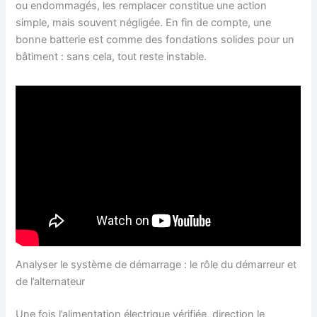
ou endommagés, les remplacer constitue une action
simple, mais souvent négligée. En fin de compte, une
bonne batterie est comme des fondations solides pour un
bâtiment : sans cela, tout reste instable.
Analyser le système de démarrage : le rôle du démarreur et
de l’alternateur
Une fois l’alimentation électrique vérifiée, direction le