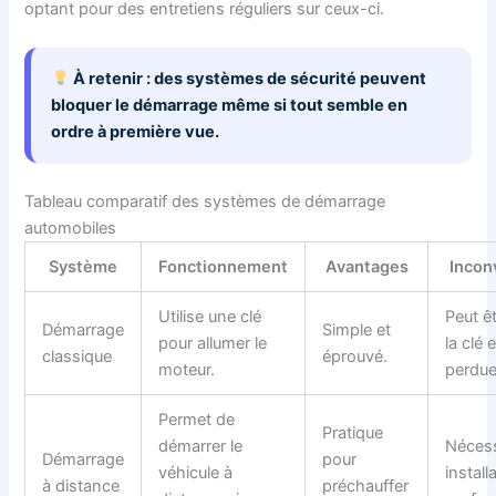
optant pour des entretiens réguliers sur ceux-ci.
À retenir : des systèmes de sécurité peuvent
bloquer le démarrage même si tout semble en
ordre à première vue.
Tableau comparatif des systèmes de démarrage
automobiles
Système
Fonctionnement
Avantages
Incon
Utilise une clé
Peut êt
Démarrage
Simple et
pour allumer le
la clé 
classique
éprouvé.
moteur.
perdue
Permet de
Pratique
démarrer le
Nécess
Démarrage
pour
véhicule à
install
à distance
préchauffer