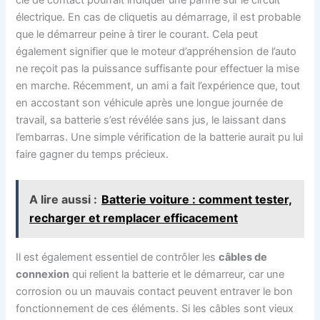
clé de contact pourrait indiquer une panne sur le circuit
électrique. En cas de cliquetis au démarrage, il est probable
que le démarreur peine à tirer le courant. Cela peut
également signifier que le moteur d’appréhension de l’auto
ne reçoit pas la puissance suffisante pour effectuer la mise
en marche. Récemment, un ami a fait l’expérience que, tout
en accostant son véhicule après une longue journée de
travail, sa batterie s’est révélée sans jus, le laissant dans
l’embarras. Une simple vérification de la batterie aurait pu lui
faire gagner du temps précieux.
A lire aussi :
Batterie voiture : comment tester,
recharger et remplacer efficacement
Il est également essentiel de contrôler les
câbles de
connexion
qui relient la batterie et le démarreur, car une
corrosion ou un mauvais contact peuvent entraver le bon
fonctionnement de ces éléments. Si les câbles sont vieux