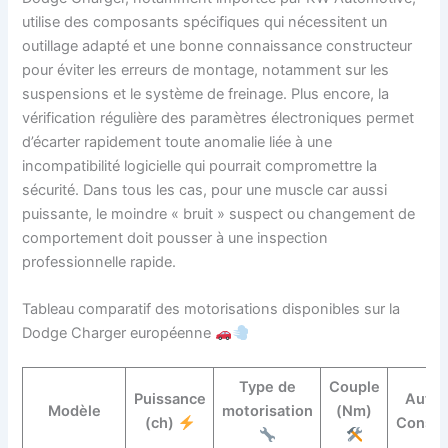
utilise des composants spécifiques qui nécessitent un
outillage adapté et une bonne connaissance constructeur
pour éviter les erreurs de montage, notamment sur les
suspensions et le système de freinage. Plus encore, la
vérification régulière des paramètres électroniques permet
d’écarter rapidement toute anomalie liée à une
incompatibilité logicielle qui pourrait compromettre la
sécurité. Dans tous les cas, pour une muscle car aussi
puissante, le moindre « bruit » suspect ou changement de
comportement doit pousser à une inspection
professionnelle rapide.
Tableau comparatif des motorisations disponibles sur la
Dodge Charger européenne
Type de
Couple
Puissance
Auton
Modèle
motorisation
(Nm)
(ch)
Conso