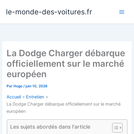
Aller
le-monde-des-voitures.fr
au
contenu
La Dodge Charger débarque
officiellement sur le marché
européen
Par
Hugo
/
juin 10, 2026
Accueil
Entretien
La Dodge Charger débarque officiellement sur le marché
européen
Les sujets abordés dans l'article