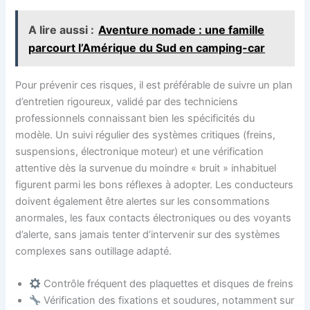
A lire aussi :
Aventure nomade : une famille
parcourt l’Amérique du Sud en camping-car
Pour prévenir ces risques, il est préférable de suivre un plan
d’entretien rigoureux, validé par des techniciens
professionnels connaissant bien les spécificités du
modèle. Un suivi régulier des systèmes critiques (freins,
suspensions, électronique moteur) et une vérification
attentive dès la survenue du moindre « bruit » inhabituel
figurent parmi les bons réflexes à adopter. Les conducteurs
doivent également être alertes sur les consommations
anormales, les faux contacts électroniques ou des voyants
d’alerte, sans jamais tenter d’intervenir sur des systèmes
complexes sans outillage adapté.
Contrôle fréquent des plaquettes et disques de freins
Vérification des fixations et soudures, notamment sur