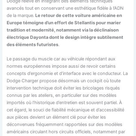
Dodge relève en intégrant des éléments techniques
avancés tout en conservant une esthétique fidèle à l’ADN
de la marque.
Le retour de cette voiture américaine en
Europe témoigne d’un effort de Stellantis pour marier
tradition et modernité, notamment via la déclinaison
électrique Dayonta dont le design intègre subtilement
des éléments futuristes
.
Le passage du muscle car au véhicule répondant aux
normes européennes impose aussi de revoir certains
concepts d’ergonomie et d’interface avec le conducteur. La
Dodge Charger propose désormais un cockpit où toute
intervention technique doit éviter les bricolages risqués
connus par les ateliers, en particulier sur des modèles
importés où l’historique d’entretien est souvent partiel. À
cet égard, le souci de fiabilité mécanique et d’accessibilité
aux pièces devient un élément clé pour éviter les
déconvenues fréquemment rapportées sur des modèles
américains circulant hors circuits officiels, notamment par