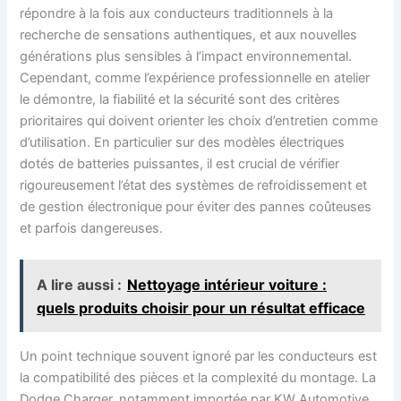
répondre à la fois aux conducteurs traditionnels à la
recherche de sensations authentiques, et aux nouvelles
générations plus sensibles à l’impact environnemental.
Cependant, comme l’expérience professionnelle en atelier
le démontre, la fiabilité et la sécurité sont des critères
prioritaires qui doivent orienter les choix d’entretien comme
d’utilisation. En particulier sur des modèles électriques
dotés de batteries puissantes, il est crucial de vérifier
rigoureusement l’état des systèmes de refroidissement et
de gestion électronique pour éviter des pannes coûteuses
et parfois dangereuses.
A lire aussi :
Nettoyage intérieur voiture :
quels produits choisir pour un résultat efficace
Un point technique souvent ignoré par les conducteurs est
la compatibilité des pièces et la complexité du montage. La
Dodge Charger, notamment importée par KW Automotive,