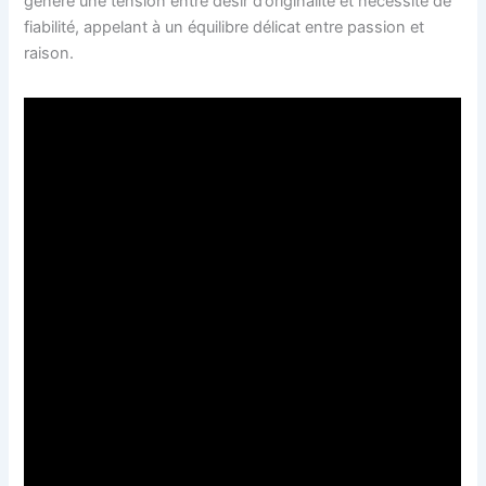
génère une tension entre désir d’originalité et nécessité de
fiabilité, appelant à un équilibre délicat entre passion et
raison.