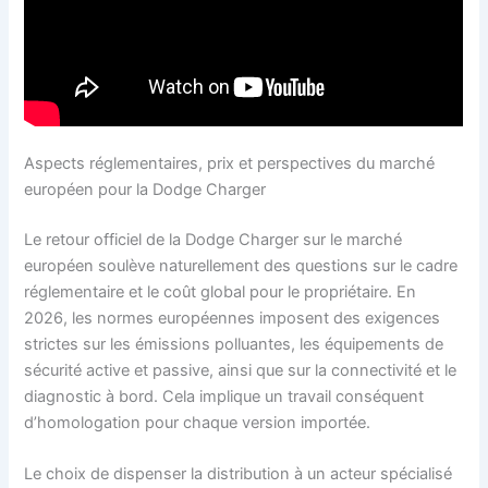
Aspects réglementaires, prix et perspectives du marché
européen pour la Dodge Charger
Le retour officiel de la Dodge Charger sur le marché
européen soulève naturellement des questions sur le cadre
réglementaire et le coût global pour le propriétaire. En
2026, les normes européennes imposent des exigences
strictes sur les émissions polluantes, les équipements de
sécurité active et passive, ainsi que sur la connectivité et le
diagnostic à bord. Cela implique un travail conséquent
d’homologation pour chaque version importée.
Le choix de dispenser la distribution à un acteur spécialisé