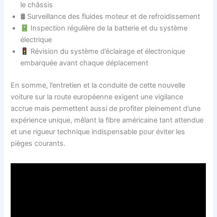
le châssis
🛢 Surveillance des fluides moteur et de refroidissement
Inspection régulière de la batterie et du système
électrique
Révision du système d’éclairage et électronique
embarquée avant chaque déplacement
En somme, l’entretien et la conduite de cette nouvelle
voiture sur la route européenne exigent une vigilance
accrue mais permettent aussi de profiter pleinement d’une
expérience unique, mêlant la fibre américaine tant attendue
et une rigueur technique indispensable pour éviter les
pièges courants.