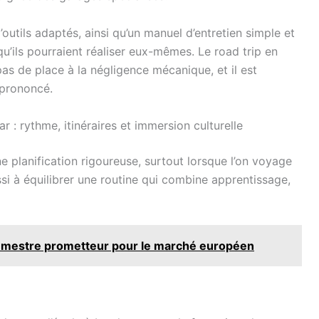
outils adaptés, ainsi qu’un manuel d’entretien simple et
u’ils pourraient réaliser eux-mêmes. Le road trip en
s de place à la négligence mécanique, et il est
 prononcé.
r : rythme, itinéraires et immersion culturelle
e planification rigoureuse, surtout lorsque l’on voyage
ssi à équilibrer une routine qui combine apprentissage,
emestre prometteur pour le marché européen