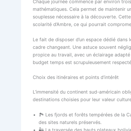
Chaque journée commence par environ trois h
mathématiques. Cela permet de maintenir un
souplesse nécessaire à la découverte. Cette
scolarité d’Ambre, ce qui pourrait compromet
Le fait de disposer d’un espace dédié dans l
cadre changeant. Une astuce souvent négligé
propice au travail, avec un éclairage adapt
budget temps est scrupuleusement respecté, 
Choix des itinéraires et points d’intérêt
L’immensité du continent sud-américain obli
destinations choisies pour leur valeur culturel
🏞 Les fjords et forêts tempérées de la Ca
des sites naturels préservés.
🏜 La traversée des hauts plateaux bolivie