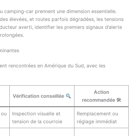
 du camping-car prennent une dimension essentielle.
udes élevées, et routes parfois dégradées, les tensions
ucteur averti, identifier les premiers signaux d’alerte
prolongées.
iminantes
ment rencontrées en Amérique du Sud, avec les
Action
Vérification conseillée
recommandée 🛠
 ou
Inspection visuelle et
Remplacement ou
tension de la courroie
réglage immédiat