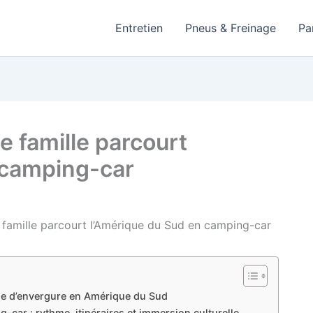
Entretien
Pneus & Freinage
Pa
 famille parcourt
 camping-car
famille parcourt l’Amérique du Sud en camping-car
e d’envergure en Amérique du Sud
g-car : rythme, itinéraires et immersion culturelle