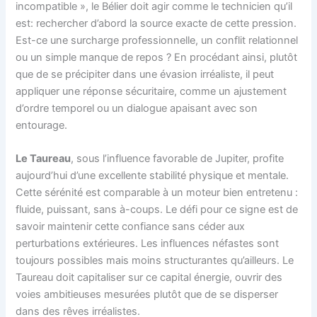
incompatible », le Bélier doit agir comme le technicien qu’il
est: rechercher d’abord la source exacte de cette pression.
Est-ce une surcharge professionnelle, un conflit relationnel
ou un simple manque de repos ? En procédant ainsi, plutôt
que de se précipiter dans une évasion irréaliste, il peut
appliquer une réponse sécuritaire, comme un ajustement
d’ordre temporel ou un dialogue apaisant avec son
entourage.
Le Taureau
, sous l’influence favorable de Jupiter, profite
aujourd’hui d’une excellente stabilité physique et mentale.
Cette sérénité est comparable à un moteur bien entretenu :
fluide, puissant, sans à-coups. Le défi pour ce signe est de
savoir maintenir cette confiance sans céder aux
perturbations extérieures. Les influences néfastes sont
toujours possibles mais moins structurantes qu’ailleurs. Le
Taureau doit capitaliser sur ce capital énergie, ouvrir des
voies ambitieuses mesurées plutôt que de se disperser
dans des rêves irréalistes.