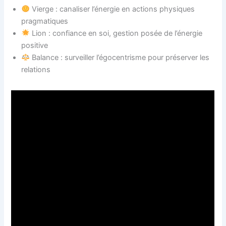
Vierge : canaliser l’énergie en actions physiques
pragmatiques
Lion : confiance en soi, gestion posée de l’énergie
positive
Balance : surveiller l’égocentrisme pour préserver les
relations