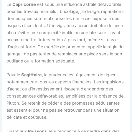
Le
Capricorne
est sous une influence astrale défavorable
pour les travaux manuels : bricolage, jardinage, réparations
domestiques sont mal conseillés car le ciel expose à des
risques d’accidents. Une vigilance accrue doit être de mise
afin d’éviter une complexité inutile ou une blessure. Il vaut
mieux remettre l’intervention à plus tard, même si l’envie
d’agir est forte. Ce modèle de prudence rappelle la règle du
garage : ne pas tenter de remplacer une pièce sans le bon
outillage ou la formation adéquate.
Pour le
Sagittaire
, la prudence est également de rigueur,
notamment sur tous les aspects financiers. Les impulsions
d’achat ou d’investissement risquent d’engendrer des
conséquences défavorables, amplifiées par la présence de
Pluton. Se retenir de céder à des promesses séduisantes
est essentiel pour ne pas se retrouver dans une situation
délicate et coûteuse.
Quant aux
Poissons
, leur tendance à se perdre dans des