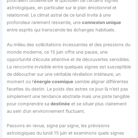
pourraient bouleverser le quotidien de certains signes
astrologiques, en particulier sur le plan émotionnel et
relationnel. Le climat astral de ce lundi invite à une
profondeur rarement ressentie, une
connexion unique
entre esprits qui transcende les échanges habituels.
Au milieu des sollicitations incessantes et des pressions du
monde moderne, ce 15 juin offre une pause, une
opportunité d’écoute attentive et de découvertes sensibles.
La rencontre invisible entre quelques signes est susceptible
de déboucher sur une véritable révélation intérieure, un
moment où l’
énergie cosmique
semble aligner différentes
facettes du destin. Le poids des astres ce jour-là n’est pas
simplement une tendance abstraite mais une piste tangible
pour comprendre sa
destinée
et se situer plus clairement
au sein d’un environnement fluctuant.
Passons en revue, signe par signe, les prévisions
astrologiques du lundi 15 juin et examinons quels signes