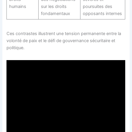
humains
sur les droits
poursuites des
fondamentaux
opposants internes
Ces contrastes illustrent une tension permanente entre la
volonté de paix et le défi de gouvernance sécuritaire et
politique.