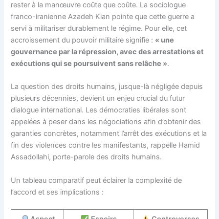
rester à la manœuvre coûte que coûte. La sociologue
franco-iranienne Azadeh Kian pointe que cette guerre a
servi à militariser durablement le régime. Pour elle, cet
accroissement du pouvoir militaire signifie :
« une
gouvernance par la répression, avec des arrestations et
exécutions qui se poursuivent sans relâche »
.
La question des droits humains, jusque-là négligée depuis
plusieurs décennies, devient un enjeu crucial du futur
dialogue international. Les démocraties libérales sont
appelées à peser dans les négociations afin d’obtenir des
garanties concrètes, notamment l’arrêt des exécutions et la
fin des violences contre les manifestants, rappelle Hamid
Assadollahi, porte-parole des droits humains.
Un tableau comparatif peut éclairer la complexité de
l’accord et ses implications :
Aspect
Espoirs
Controverses