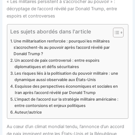
« Les militaires persistent à s’accrocher au pouvoir » :
décryptage de l’accord révélé par Donald Trump, entre
espoirs et controverses
Les sujets abordés dans l'article
Une militarisation renforcée : pourquoi les militaires
s’accrochent-ils au pouvoir après l’accord révélé par
Donald Trump ?
Un accord de paix controversé : entre espoirs
diplomatiques et défis sécuritaires
Les risques liés à la politisation du pouvoir militaire : une
dynamique aussi observable aux États-Unis
Esquisse des perspectives économiques et sociales en
Iran après l’accord révélé par Donald Trump
L’impact de l’accord sur la stratégie militaire américaine :
entre contorsions et enjeux politiques
Auteur/autrice
Au cœur d’un climat mondial tendu, l’annonce d’un accord
de paix imminent entre les États-Unis et la République