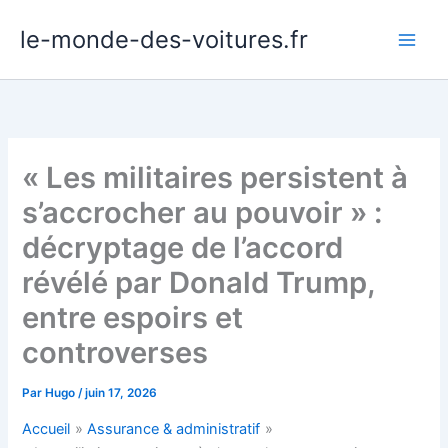
Aller
le-monde-des-voitures.fr
au
contenu
« Les militaires persistent à
s’accrocher au pouvoir » :
décryptage de l’accord
révélé par Donald Trump,
entre espoirs et
controverses
Par
Hugo
/
juin 17, 2026
Accueil
Assurance & administratif