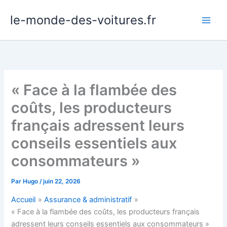
Aller
le-monde-des-voitures.fr
au
contenu
« Face à la flambée des
coûts, les producteurs
français adressent leurs
conseils essentiels aux
consommateurs »
Par
Hugo
/
juin 22, 2026
Accueil
Assurance & administratif
« Face à la flambée des coûts, les producteurs français
adressent leurs conseils essentiels aux consommateurs »