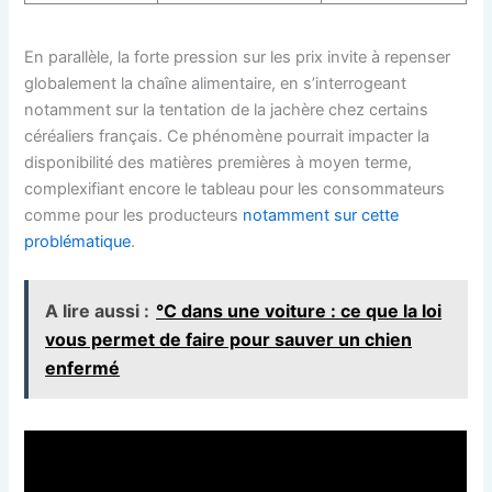
En parallèle, la forte pression sur les prix invite à repenser
globalement la chaîne alimentaire, en s’interrogeant
notamment sur la tentation de la jachère chez certains
céréaliers français. Ce phénomène pourrait impacter la
disponibilité des matières premières à moyen terme,
complexifiant encore le tableau pour les consommateurs
comme pour les producteurs
notamment sur cette
problématique
.
A lire aussi :
°C dans une voiture : ce que la loi
vous permet de faire pour sauver un chien
enfermé