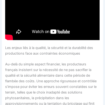
Les enjeux liés à la qualité, la sécurité et la durabilité des
productions face aux contraintes économiques
Au-delà du simple aspect financier, les producteurs
français insistent sur la nécessité de ne pas sacrifier la
qualité et la sécurité alimentaire dans cette période de
flambée des coûts. Une approche rigoureuse et contrôlée
s’impose pour éviter les erreurs souvent constatées sur le
terrain, telles que le choix inadapté des solutions
phytosanitaires, la précipitation dans les
approvisionnements ou la tentation du bricolage qui finit