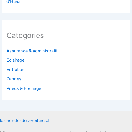
d’Huez
Categories
Assurance & administratif
Eclairage
Entretien
Pannes
Pneus & Freinage
le-monde-des-voitures.fr