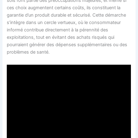
sols font partie des préoccupations majeures, et même si
ces choix augmentent certains coûts, ils constituent la
garantie d’un produit durable et sécurisé. Cette démarche
s’intègre dans un cercle vertueux, où le consommateur
informé contribue directement à la pérennité des
exploitations, tout en évitant des achats risqués qui
pourraient générer des dépenses supplémentaires ou des
problèmes de santé.