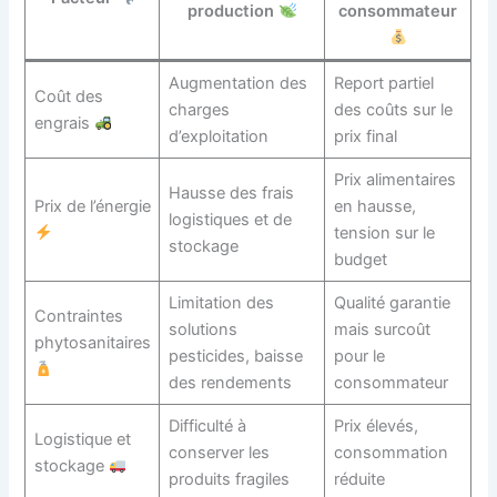
production
consommateur
Augmentation des
Report partiel
Coût des
charges
des coûts sur le
engrais
d’exploitation
prix final
Prix alimentaires
Hausse des frais
Prix de l’énergie
en hausse,
logistiques et de
tension sur le
stockage
budget
Limitation des
Qualité garantie
Contraintes
solutions
mais surcoût
phytosanitaires
pesticides, baisse
pour le
des rendements
consommateur
Difficulté à
Prix élevés,
Logistique et
conserver les
consommation
stockage
produits fragiles
réduite