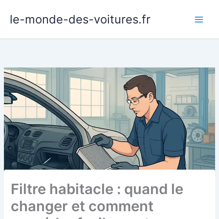
Aller
le-monde-des-voitures.fr
au
contenu
Filtre habitacle : quand le
changer et comment