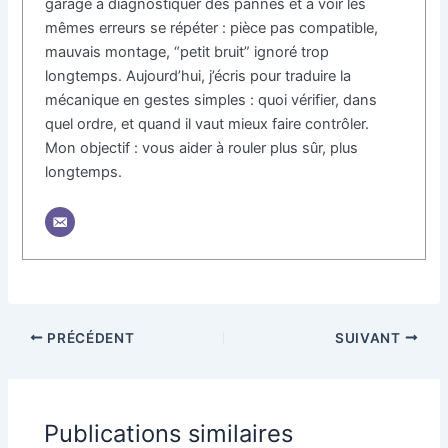
garage à diagnostiquer des pannes et à voir les
mêmes erreurs se répéter : pièce pas compatible,
mauvais montage, “petit bruit” ignoré trop
longtemps. Aujourd’hui, j’écris pour traduire la
mécanique en gestes simples : quoi vérifier, dans
quel ordre, et quand il vaut mieux faire contrôler.
Mon objectif : vous aider à rouler plus sûr, plus
longtemps.
PRÉCÉDENT
SUIVANT
Publications similaires