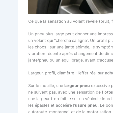
Ce que la sensation au volant révèle (bruit, f
Un pneu plus large peut donner une impressio
un volant qui “cherche sa ligne”. Un profil pl
les chocs : sur une jante abîmée, le symptô
vibration récente après changement de dimen
jante/pneu ou un équilibrage, avant d’accuse
Largeur, profil, diamètre : l’effet réel sur ad
Sur le mouillé, une
largeur pneu
excessive p
ne suivent pas, avec une sensation de flott
une largeur trop faible sur un véhicule lourd
les épaules et accélère l’
usure pneu
. Le bo
autoroute, montagne) et de la motorisation.