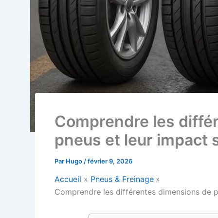
Comprendre les diffé
pneus et leur impact 
Par
Hugo
/
février 9, 2026
Accueil
Pneus & Freinage
Comprendre les différentes dimensions de pn