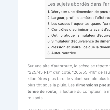
Les sujets abordés dans l'ar
Décrypter une dimension de pneu 
Largeur, profil, diamètre : l’effet 
Les causes fréquentes quand “ça 
Contrôles discriminants avant d’ac
Outil pratique : simulateur d’équiv
Simulateur d’équivalence de dime
Pression et usure : ce que la dime
Auteur/autrice
Sur une aire d’autoroute, la scène se répète
“225/45 R17” d’un côté, “205/55 R16” de l’
kilomètres plus tard, le volant semble plus lo
plus tôt sous la pluie. Les
dimensions pneu
tenue de route
, la lecture du compteur, la 
roulants.