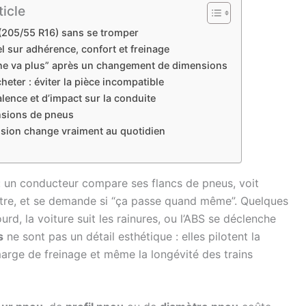
ticle
(205/55 R16) sans se tromper
réel sur adhérence, confort et freinage
ne va plus” après un changement de dimensions
heter : éviter la pièce incompatible
alence et d’impact sur la conduite
nsions de pneus
nsion change vraiment au quotidien
 : un conducteur compare ses flancs de pneus, voit
autre, et se demande si “ça passe quand même”. Quelques
urd, la voiture suit les rainures, ou l’ABS se déclenche
s
ne sont pas un détail esthétique : elles pilotent la
marge de freinage et même la longévité des trains