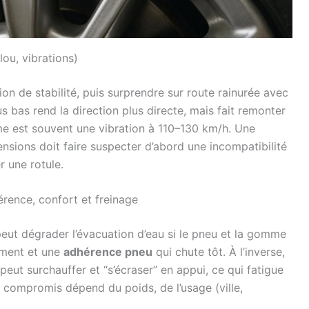
lou, vibrations)
n de stabilité, puis surprendre sur route rainurée avec
us bas rend la direction plus directe, mais fait remonter
me est souvent une vibration à 110–130 km/h. Une
sions doit faire suspecter d’abord une incompatibilité
r une rotule.
hérence, confort et freinage
eut dégrader l’évacuation d’eau si le pneu et la gomme
ement et une
adhérence pneu
qui chute tôt. À l’inverse,
 peut surchauffer et “s’écraser” en appui, ce qui fatigue
n compromis dépend du poids, de l’usage (ville,