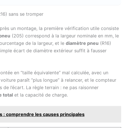
16) sans se tromper
près un montage, la première vérification utile consiste
 pneu
(205) correspond à la largeur nominale en mm, le
ourcentage de la largeur, et le
diamètre pneu
(R16)
imple écart de diamètre extérieur suffit à fausser
tée en “taille équivalente” mal calculée, avec un
oiture paraît “plus longue” à relancer, et le compteur
 de l’écart. La règle terrain : ne pas raisonner
 total
et la capacité de charge.
s : comprendre les causes principales