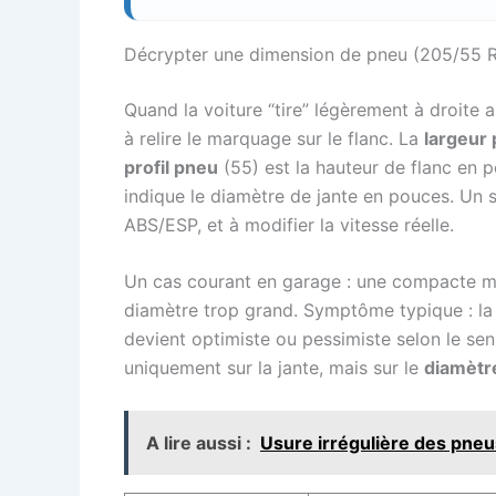
Décrypter une dimension de pneu (205/55 R
Quand la voiture “tire” légèrement à droite a
à relire le marquage sur le flanc. La
largeur
profil pneu
(55) est la hauteur de flanc en p
indique le diamètre de jante en pouces. Un s
ABS/ESP, et à modifier la vitesse réelle.
Un cas courant en garage : une compacte mon
diamètre trop grand. Symptôme typique : la v
devient optimiste ou pessimiste selon le sens
uniquement sur la jante, mais sur le
diamètre
A lire aussi :
Usure irrégulière des pneu