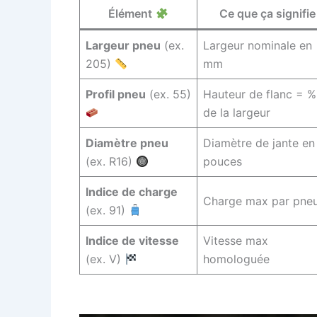
Élément
Ce que ça signifie
Largeur pneu
(ex.
Largeur nominale en
205)
mm
Profil pneu
(ex. 55)
Hauteur de flanc = %
de la largeur
Diamètre pneu
Diamètre de jante en
(ex. R16)
pouces
Indice de charge
Charge max par pne
(ex. 91)
Indice de vitesse
Vitesse max
(ex. V)
homologuée